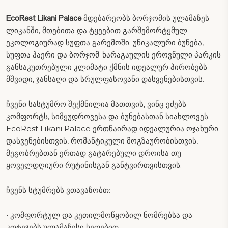
მდებარეობს ბორჯომის ულამაზეს
EcoRest Likani Palace
ლიკანში, მთებითა და ტყეებით გარშემორტყმულ
ეკოლოგიურად სუფთა გარემოში. უნიკალური ბუნება,
სუფთა ჰაერი და ბორჯომ-ხარაგაულის ეროვნული პარკის
განსაკუთრებული კლიმატი ქმნის იდეალურ პირობებს
მშვიდი, ჯანსაღი და სრულფასოვანი დასვენებისთვის.
ჩვენი სასტუმრო შექმნილია მათთვის, ვინც ეძებს
კომფორტს, სიმყუდროვესა და ბუნებასთან სიახლოვეს.
EcoRest Likani Palace ერთნაირად იდეალურია ოჯახური
დასვენებისთვის, რომანტიკული მოგზაურობისთვის,
მეგობრებთან ერთად გატარებული დროისა თუ
ყოველდღიური რუტინისგან განტვირთვისთვის.
ჩვენს სტუმრებს ვთავაზობთ:
• კომფორტულ და კეთილმოწყობილ ნომრებსა და
კოტეჯებს ულამაზესი ხედებით